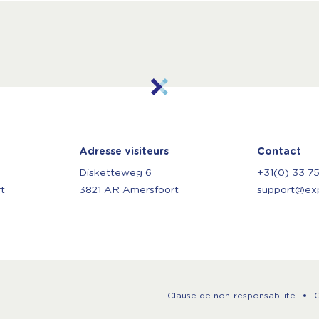
Adresse visiteurs
Contact
Disketteweg 6
+31(0) 33 7
t
3821 AR Amersfoort
support@expl
Clause de non-responsabilité
C