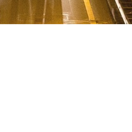
Kies hieronder één van onze poort- of
veiligheidsinstructies